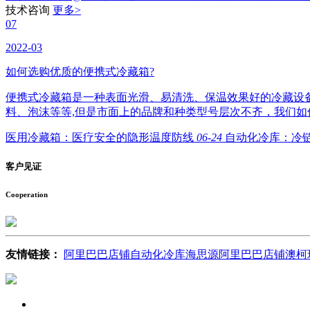
技术咨询
更多>
07
2022-03
如何选购优质的便携式冷藏箱?
便携式冷藏箱是一种表面光滑、易清洗、保温效果好的冷藏设
料、泡沫等等,但是市面上的品牌和种类型号层次不齐，我们如
医用冷藏箱：医疗安全的隐形温度防线
06-24
自动化冷库：冷
客户
见证
Cooperation
友情链接：
阿里巴巴店铺
自动化冷库
海思源阿里巴巴店铺
澳柯