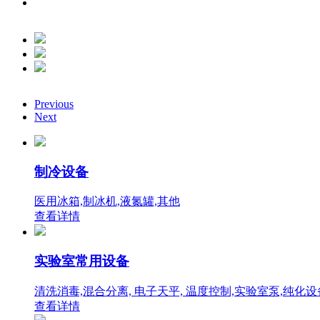
Previous
Next
制冷设备
医用冰箱,制冰机,液氮罐,其他
查看详情
实验室常用设备
清洗消毒,混合分离, 电子天平, 温度控制,实验室泵,纯化
查看详情