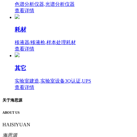
色谱分析仪器,光谱分析仪器
查看详情
耗材
移液器/移液枪,样本处理耗材
查看详情
其它
实验室建造,实验室设备3Q认证,UPS
查看详情
关于
海思源
ABOUT US
HAISIYUAN
海思源