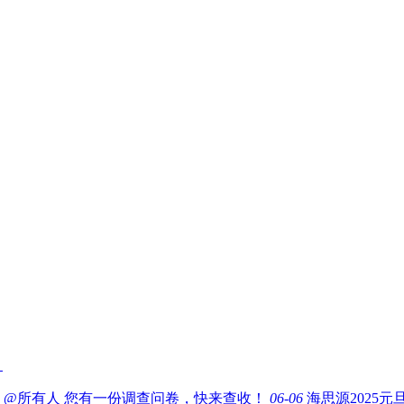
！
8
@所有人 您有一份调查问卷，快来查收！
06-06
海思源2025