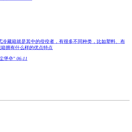
式冷藏箱就是其中的佼佼者，有很多不同种类，比如塑料、布
藏箱拥有什么样的优点特点
尘堡垒"
06-11