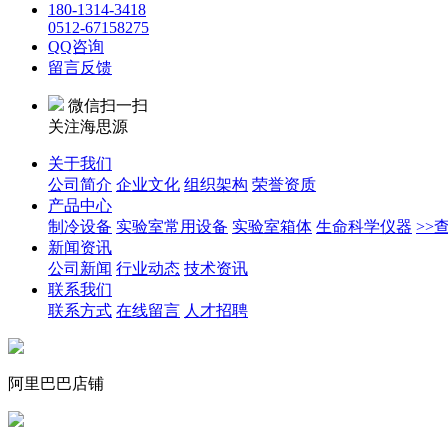
180-1314-3418
0512-67158275
QQ咨询
留言反馈
微信扫一扫
关注海思源
关于我们
公司简介
企业文化
组织架构
荣誉资质
产品中心
制冷设备
实验室常用设备
实验室箱体
生命科学仪器
>>
新闻资讯
公司新闻
行业动态
技术资讯
联系我们
联系方式
在线留言
人才招聘
阿里巴巴店铺