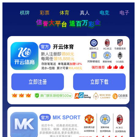
hello
Hey Guys!
我们即将上线啦...