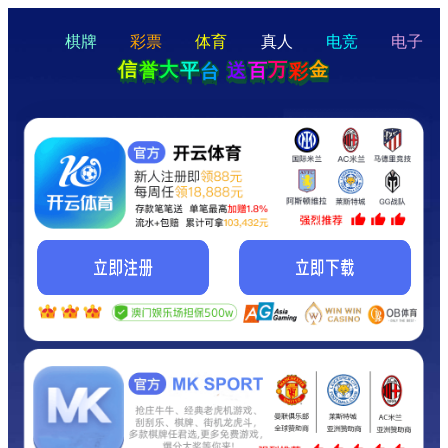
hello
Hey Guys!
我们即将上线啦...