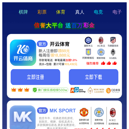
hello
Hey Guys!
我们即将上线啦...