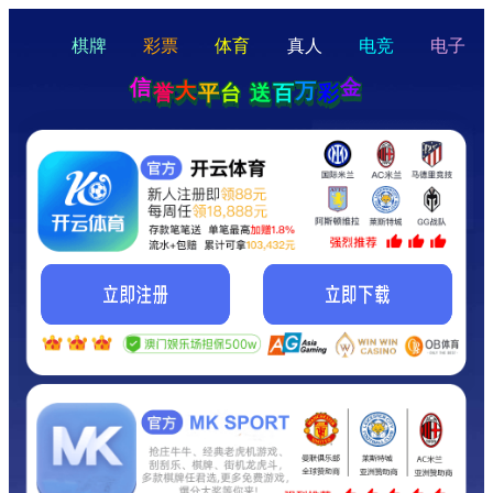
hello
Hey Guys!
我们即将上线啦...