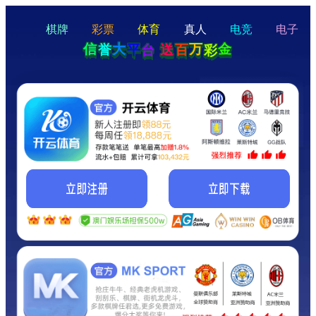
hello
Hey Guys!
我们即将上线啦...