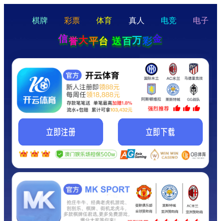
hello
Hey Guys!
我们即将上线啦...