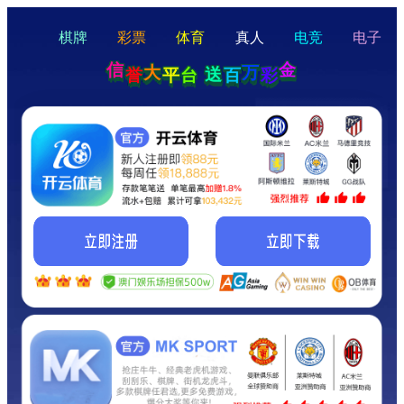
hello
Hey Guys!
我们即将上线啦...